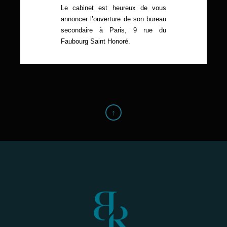
Le cabinet est heureux de vous
annoncer l’ouverture de son bureau
secondaire à Paris, 9 rue du
Faubourg Saint Honoré.
↑