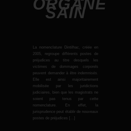
ORGANE
SAIN
La nomenclature Dintilhac, créée en
2005, regroupe différents postes de
préjudices au titre desquels les
victimes de dommages corporels
peuvent demander à être indemnisés.
Elle est ainsi majoritairement
mobilisée par les juridictions
judiciaires, bien que les magistrats ne
soient pas tenus par cette
nomenclature. En effet, la
jurisprudence peut établir de nouveaux
postes de préjudices […]