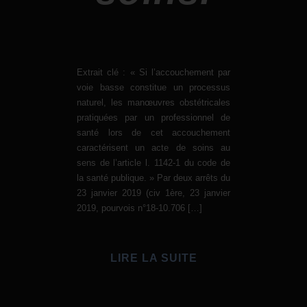
Extrait clé : « Si l’accouchement par
voie basse constitue un processus
naturel, les manœuvres obstétricales
pratiquées par un professionnel de
santé lors de cet accouchement
caractérisent un acte de soins au
sens de l’article l. 1142-1 du code de
la santé publique. » Par deux arrêts du
23 janvier 2019 (civ 1ère, 23 janvier
2019, pourvois n°18-10.706 […]
LIRE LA SUITE